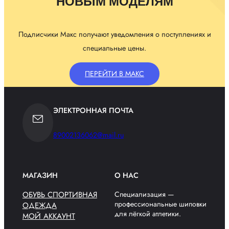
НОВЫМ МОДЕЛЯМ
Подписчики Макс получают уведомления о поступлениях и
специальные цены.
ПЕРЕЙТИ В МАКС
ЭЛЕКТРОННАЯ ПОЧТА
89002136062@mail.ru
МАГАЗИН
О НАС
ОБУВЬ СПОРТИВНАЯ
Специализация —
профессиональные шиповки
ОДЕЖДА
для лёгкой атлетики.
МОЙ АККАУНТ