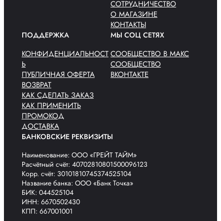
СОТРУДНИЧЕСТВО
О МАГАЗИНЕ
КОНТАКТЫ
ПОДДЕРЖКА
МЫ СОЦ СЕТЯХ
КОНФИДЕНЦИАЛЬНОСТ
СООБЩЕСТВО В МАКС
Ь
СООБЩЕСТВО
ПУБЛИЧНАЯ ОФЕРТА
ВКОНТАКТЕ
ВОЗВРАТ
КАК СДЕЛАТЬ ЗАКАЗ
КАК ПРИМЕНИТЬ
ПРОМОКОД
ДОСТАВКА
БАНКОВСКИЕ РЕКВИЗИТЫ
Наименование: ООО «ГРЕЙТ ТАЙМ»
Расчётный счёт: 40702810801500096123
Корр. счёт: 30101810745374525104
Название банка: ООО «Банк Точка»
БИК: 044525104
ИНН: 6670502430
КПП: 667001001