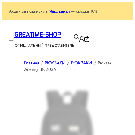
Акция за подписку в
Макс канал
— скидка 10%
GREATIME-SHOP
ОФИЦИАЛЬНЫЙ ПРЕДСТАВИТЕЛЬ
Главная
/
РЮКЗАКИ
/
РЮКЗАКИ
/ Рюкзак
Aoking BN2036